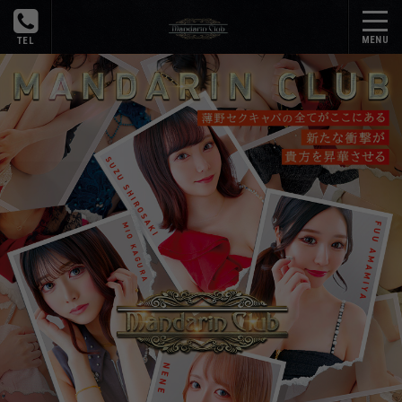
トップ
在籍一覧
イベント
ギャラリー
アクセス
リンク
写メ日記
口コミ