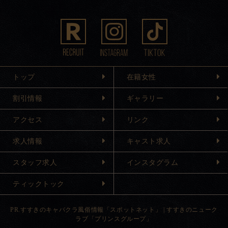
トップ
在籍女性
割引情報
ギャラリー
アクセス
リンク
求人情報
キャスト求人
スタッフ求人
インスタグラム
ティックトック
PR.
すすきのキャバクラ風俗情報「スポットネット」
|
すすきのニューク
ラブ「プリンスグループ」