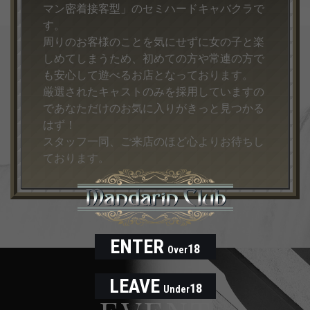
マン密着接客型」のセミハードキャバクラで
す。
周りのお客様のことを気にせずに女の子と楽
しめてしまうため、初めての方や常連の方で
も安心して遊べるお店となっております。
厳選されたキャストのみを採用していますの
であなただけのお気に入りがきっと見つかる
はず！
スタッフ一同、ご来店のほど心よりお待ちし
ております。
ENTER
18
Over
LEAVE
18
Under