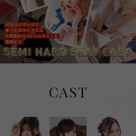
ネット予約
キャスト求人
スタッフ求人
インスタグラム
ティックトック
CAST