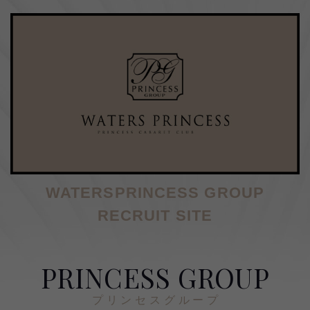
WATERSPRINCESS GROUP
RECRUIT SITE
PRINCESS GROUP
プリンセスグループ