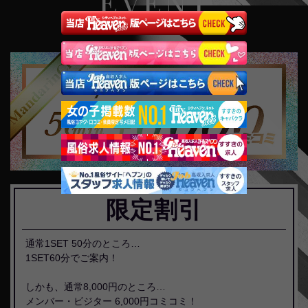
EVENT
限定割引
通常1SET 50分のところ…
1SET60分でご案内！
しかも、通常8,000円のところ…
メンバー・ビジター 6,000円コミコミ！