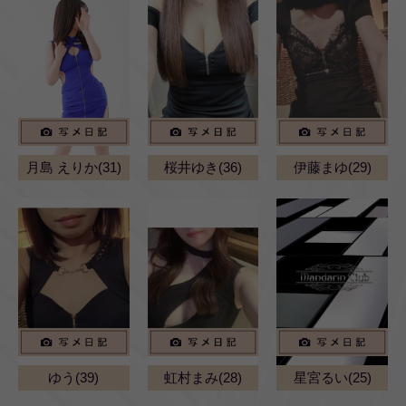
月島 えりか(31)
桜井ゆき(36)
伊藤まゆ(29)
ゆう(39)
虹村まみ(28)
星宮るい(25)