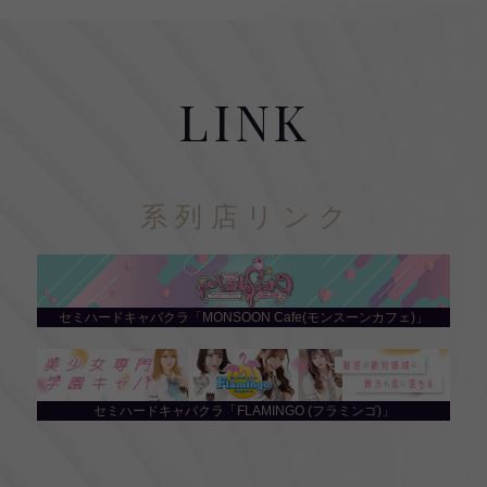
LINK
系列店リンク
セミハードキャバクラ「MONSOON Cafe(モンスーンカフェ)」
セミハードキャバクラ「FLAMINGO (フラミンゴ)」