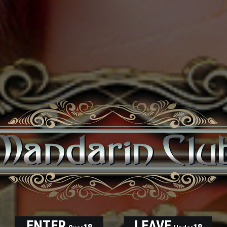
ENTER
LEAVE