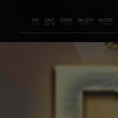
TOP
CAST
EVENT
GALLERY
ACCESS
トップ
在籍一覧
イベント
ギャラリー
アクセス