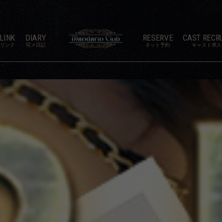
LINK
DIARY
RESERVE
CAST RECR
リンク
写メ日記
ネット予約
キャスト求人