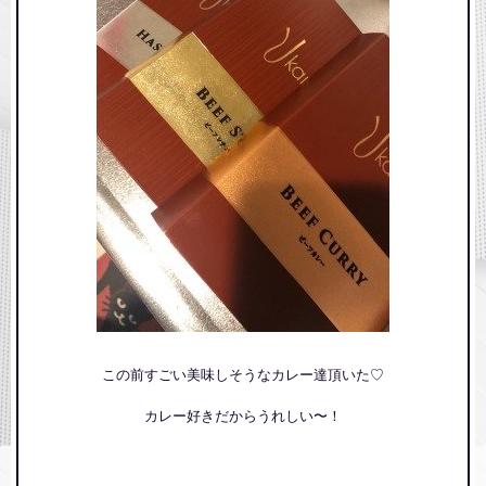
求人情報
この前すごい美味しそうなカレー達頂いた♡
カレー好きだからうれしい〜！