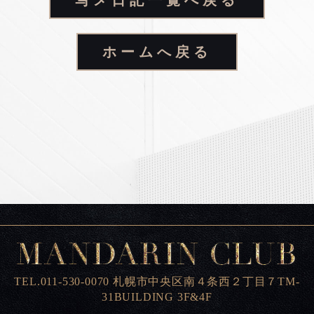
写メ日記一覧へ戻る
ホームへ戻る
TEL.011-530-0070 札幌市中央区南４条西２丁目７TM-
31BUILDING 3F&4F