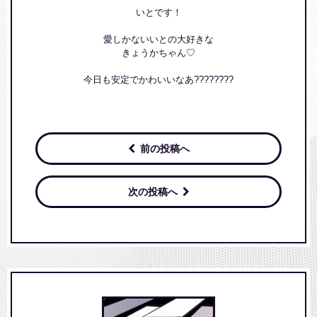
いとです！
愛しかないいとの大好きな
きょうかちゃん♡
今日も安定でかわいいなあ????????
前の投稿へ
次の投稿へ