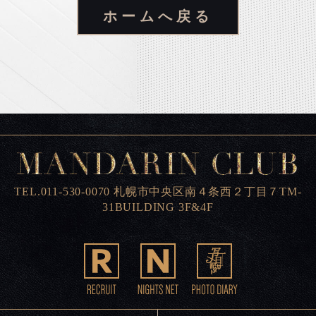
ホームへ戻る
TEL.011-530-0070 札幌市中央区南４条西２丁目７TM-
31BUILDING 3F&4F