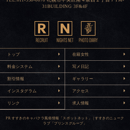
31BUILDING 3F&4F
トップ
在籍女性
料金システム
写メ日記
割引情報
ギャラリー
インスタグラム
アクセス
リンク
求人情報
PR.
すすきのキャバクラ風俗情報「スポットネット」
|
すすきのニューク
ラブ「プリンスグループ」