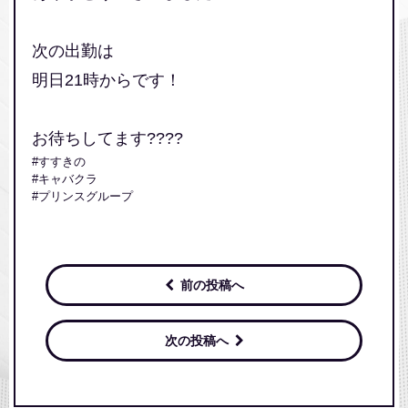
次の出勤は
明日21時からです！
お待ちしてます????
#すすきの
#キャバクラ
#プリンスグループ
前の投稿へ
次の投稿へ