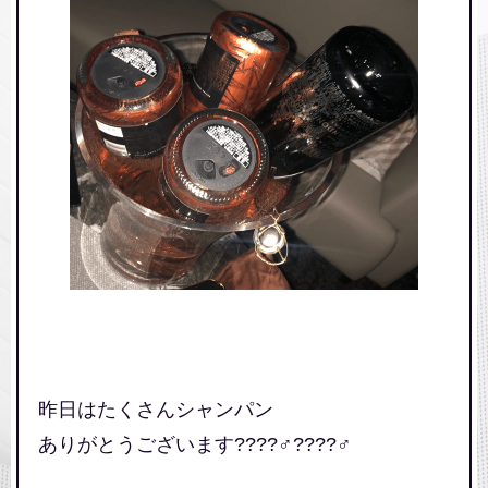
求人情報
昨日はたくさんシャンパン
ありがとうございます????‍♂️????‍♂️