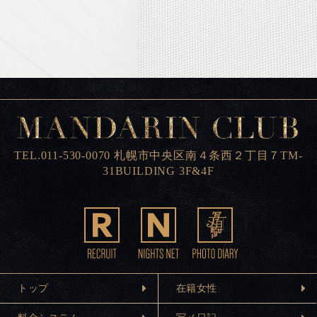
TEL.011-530-0070 札幌市中央区南４条西２丁目７TM-
31BUILDING 3F&4F
トップ
在籍女性