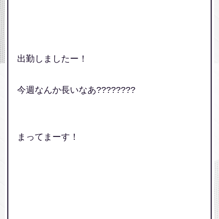
出勤しましたー！
今週なんか長いなあ????????
まってまーす！